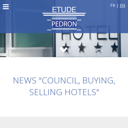
FR
|
EN
NEWS "COUNCIL, BUYING,
SELLING HOTELS"