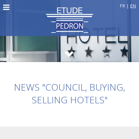
FR
|
EN
NEWS "COUNCIL, BUYING,
SELLING HOTELS"