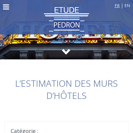
FR
|
EN
L’ESTIMATION DES MURS
D’HÔTELS
Catégorie :