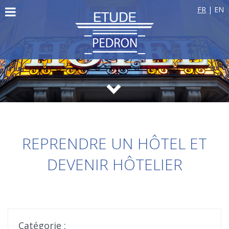
FR
|
EN
REPRENDRE UN HÔTEL ET
DEVENIR HÔTELIER
Catégorie :