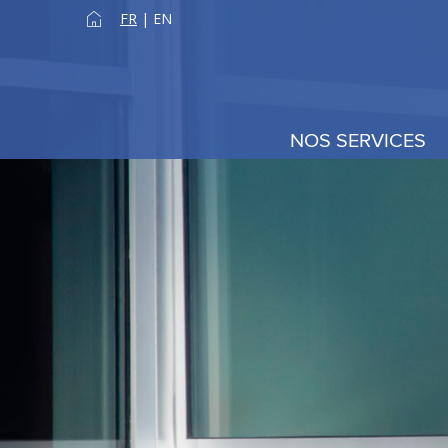
FR
|
EN
NOS SERVICES