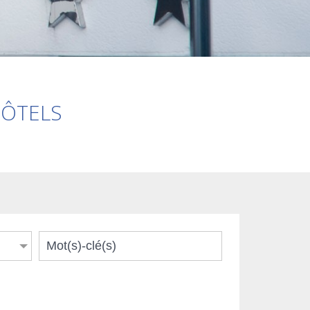
HÔTELS