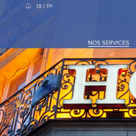
FR
|
EN
NOS SERVICES