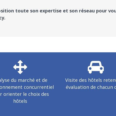
osition toute son expertise et son réseau pour v
cy.
lyse du marché et de
Visite des hôtels reten
ironnement concurrentiel
évaluation de chacun 
r orienter le choix des
hôtels