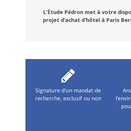
​L’Étude Pédron met à votre disp
projet d’achat d’hôtel à Paris Ber
Signature d'un mandat de
Ana
recherche, exclusif ou non
l’env
pou