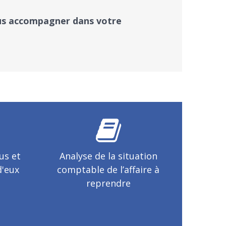
ous accompagner dans votre
us et
Analyse de la situation
d'eux
comptable de l’affaire à
reprendre