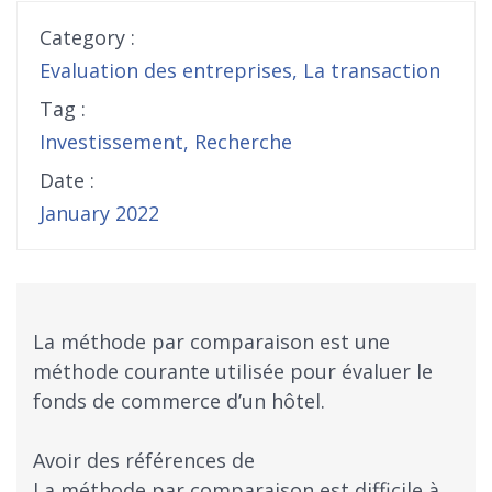
Category :
Evaluation des entreprises
,
La transaction
Tag :
Investissement
,
Recherche
Date :
January 2022
La méthode par comparaison est une
méthode courante utilisée pour évaluer le
fonds de commerce d’un hôtel.
Avoir des références de
La méthode par comparaison est difficile à