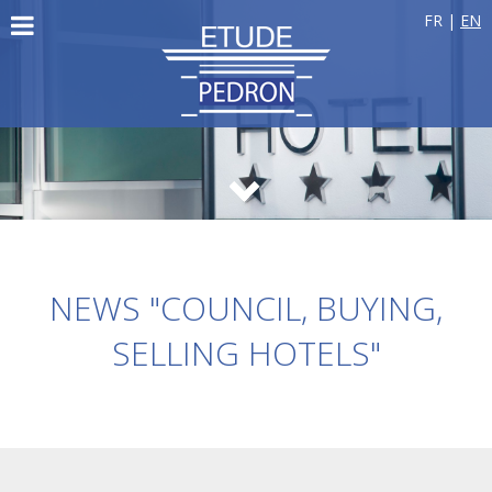
FR
|
EN
NEWS "COUNCIL, BUYING,
SELLING HOTELS"