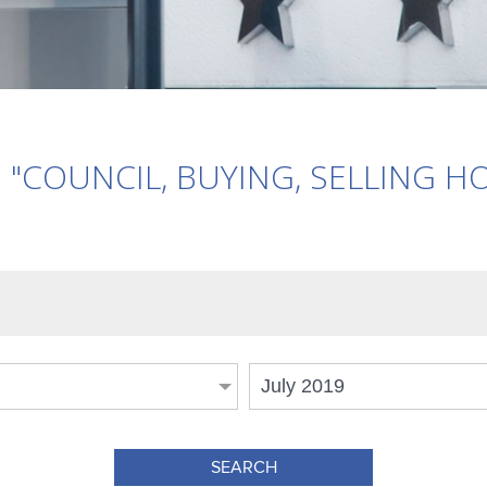
"COUNCIL, BUYING, SELLING H
July 2019
SEARCH