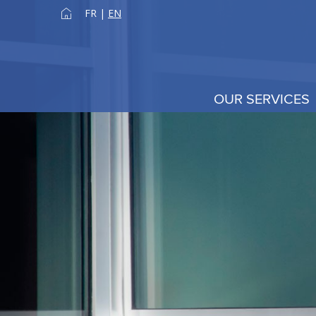
FR
|
EN
OUR SERVICES