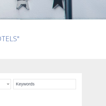
OTELS"