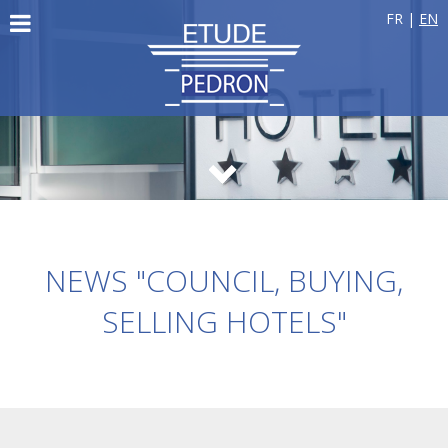
FR
|
EN
NEWS "COUNCIL, BUYING,
SELLING HOTELS"