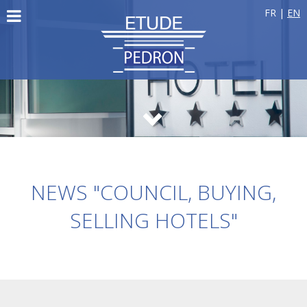
FR
|
EN
NEWS "COUNCIL, BUYING,
SELLING HOTELS"