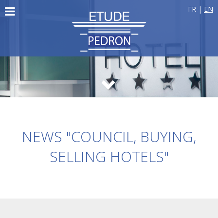
FR
|
EN
NEWS "COUNCIL, BUYING,
SELLING HOTELS"