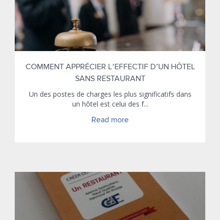
COMMENT APPRÉCIER L’EFFECTIF D’UN HÔTEL
SANS RESTAURANT
Un des postes de charges les plus significatifs dans
un hôtel est celui des f...
Read more