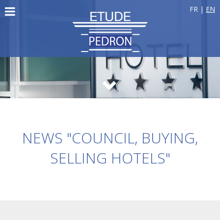
FR
|
EN
NEWS "COUNCIL, BUYING,
SELLING HOTELS"