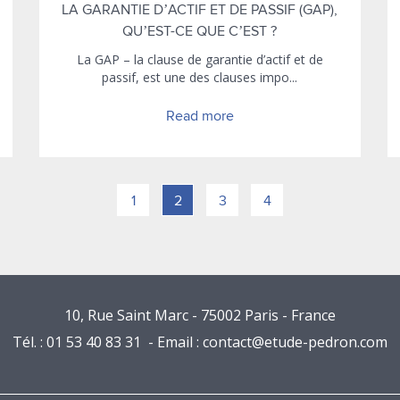
LA GARANTIE D’ACTIF ET DE PASSIF (GAP),
QU’EST-CE QUE C’EST ?
La GAP – la clause de garantie d’actif et de
passif, est une des clauses impo...
Read more
1
2
3
4
10, Rue Saint Marc - 75002 Paris - France
Tél. : 01 53 40 83 31 - Email :
contact@etude-pedron.com