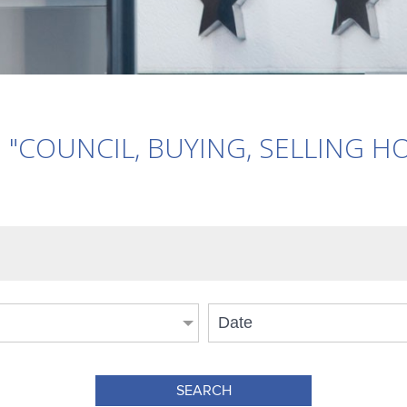
"COUNCIL, BUYING, SELLING H
Date
SEARCH