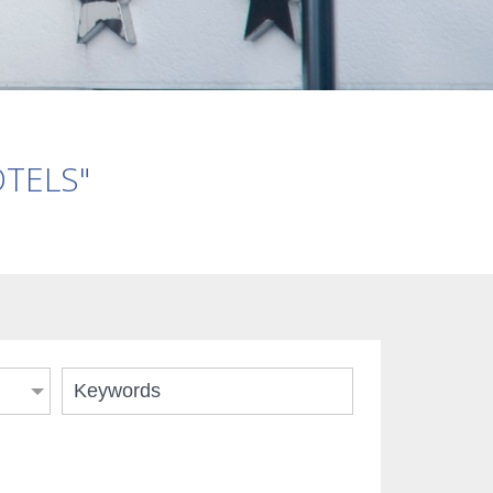
OTELS"