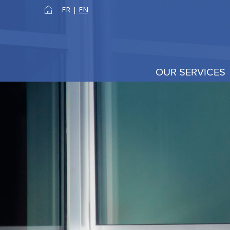
FR
|
EN
OUR SERVICES